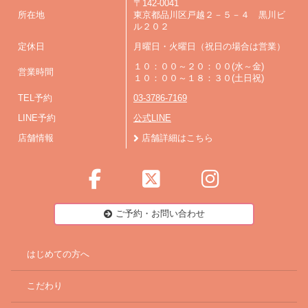
〒142-0041
所在地
東京都品川区戸越２－５－４ 黒川ビ
ル２０２
定休日
月曜日・火曜日（祝日の場合は営業）
１０：００～２０：００(水～金)
営業時間
１０：００～１８：３０(土日祝)
TEL予約
03-3786-7169
LINE予約
公式LINE
店舗情報
店舗詳細はこちら
ご予約・お問い合わせ
はじめての方へ
こだわり