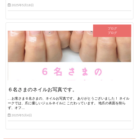
2025年5月18日
ブログ
ブログ
６名さまのネイルお写真です。
. . お客さま６名さまの、ネイルお写真です。 ありがとうございました！ ネイル
ークでは、爪に優しいジェルネイルに こだわっています。 地爪の表面を削ら
ず、オフ…
2025年5月4日