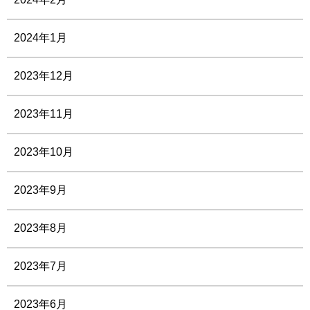
2024年1月
2023年12月
2023年11月
2023年10月
2023年9月
2023年8月
2023年7月
2023年6月