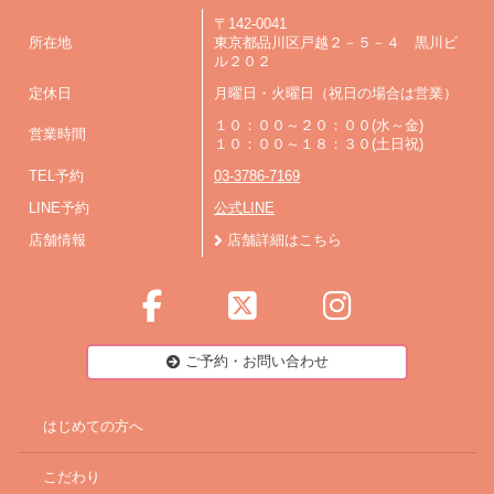
〒142-0041
所在地
東京都品川区戸越２－５－４ 黒川ビ
ル２０２
定休日
月曜日・火曜日（祝日の場合は営業）
１０：００～２０：００(水～金)
営業時間
１０：００～１８：３０(土日祝)
TEL予約
03-3786-7169
LINE予約
公式LINE
店舗情報
店舗詳細はこちら
ご予約・お問い合わせ
はじめての方へ
こだわり