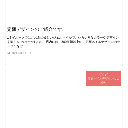
定額デザインのご紹介です。
..ネイルークでは、お爪に優しいジェルネイルで、いろいろなカラーやデザイン
を楽しんでいただけます。 店内には、800種類以上の、定額ネイルデザインのサ
ンプルをご…
2024年3月18日
ブログ
定額ネイルデザインのご
紹介