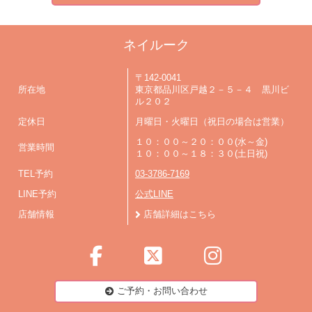
ネイルーク
〒142-0041
所在地
東京都品川区戸越２－５－４ 黒川ビ
ル２０２
定休日
月曜日・火曜日（祝日の場合は営業）
１０：００～２０：００(水～金)
営業時間
１０：００～１８：３０(土日祝)
TEL予約
03-3786-7169
LINE予約
公式LINE
店舗情報
店舗詳細はこちら
ご予約・お問い合わせ