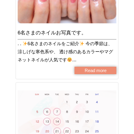
6名さまのネイルお写真です。
. .
6名さまのネイルをご紹介
今の季節は、
涼しげな寒色系や、 透け感のあるカラーやマグ
ネットネイルが人気です
…
Read more