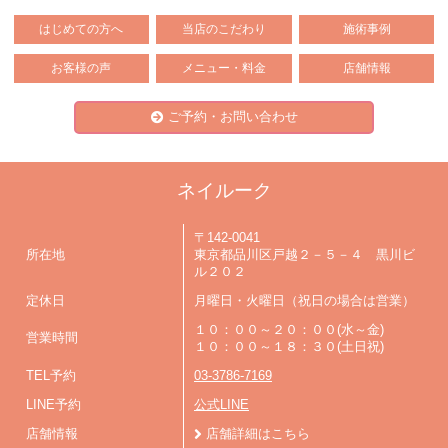
はじめての方へ
当店のこだわり
施術事例
お客様の声
メニュー・料金
店舗情報
ご予約・お問い合わせ
ネイルーク
〒142-0041
所在地
東京都品川区戸越２－５－４ 黒川ビ
ル２０２
定休日
月曜日・火曜日（祝日の場合は営業）
１０：００～２０：００(水～金)
営業時間
１０：００～１８：３０(土日祝)
TEL予約
03-3786-7169
LINE予約
公式LINE
店舗情報
店舗詳細はこちら