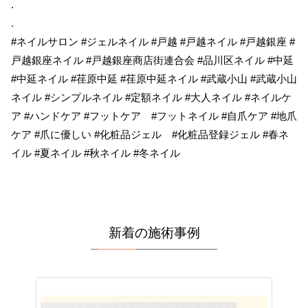
.
.
#ネイルサロン #ジェルネイル #戸越 #戸越ネイル #戸越銀座 #
戸越銀座ネイル #戸越銀座商店街連合会 #品川区ネイル #中延
#中延ネイル #荏原中延 #荏原中延ネイル #武蔵小山 #武蔵小山
ネイル #シンプルネイル #定額ネイル #大人ネイル #ネイルケ
ア #ハンドケア #フットケア #フットネイル #自爪ケア #地爪
ケア #爪に優しい #化粧品ジェル #化粧品登録ジェル #春ネ
イル #夏ネイル #秋ネイル #冬ネイル
新着の施術事例