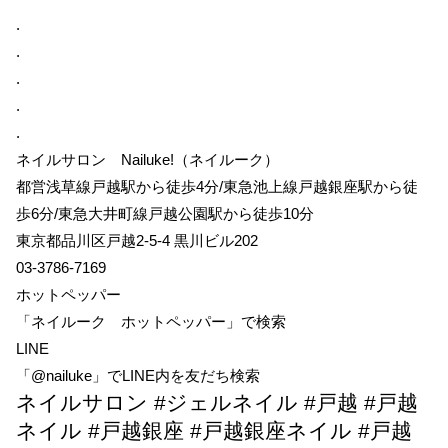
.
.
.
.
.
ネイルサロン Nailuke!（ネイルーク）
都営浅草線戸越駅から徒歩4分/東急池上線戸越銀座駅から徒
歩6分/東急大井町線戸越公園駅から徒歩10分
東京都品川区戸越2-5-4 黒川ビル202
03-3786-7169
ホットペッパー
「ネイルーク ホットペッパー」で検索
LINE
「@nailuke」でLINE内を友だち検索
ネイルサロン #ジェルネイル #戸越 #戸越
ネイル #戸越銀座 #戸越銀座ネイル #戸越