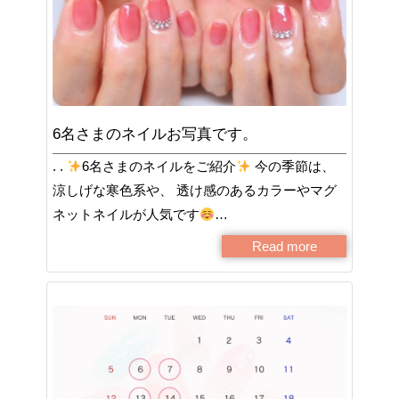
6名さまのネイルお写真です。
. .
6名さまのネイルをご紹介
今の季節は、
涼しげな寒色系や、 透け感のあるカラーやマグ
ネットネイルが人気です
…
Read more