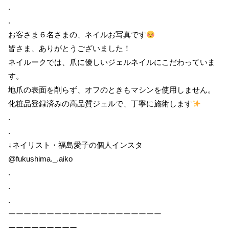
.
.
お客さま６名さまの、ネイルお写真です
皆さま、ありがとうございました！
ネイルークでは、爪に優しいジェルネイルにこだわっていま
す。
地爪の表面を削らず、オフのときもマシンを使用しません。
化粧品登録済みの高品質ジェルで、丁寧に施術します
.
.
↓ネイリスト・福島愛子の個人インスタ
@fukushima._.aiko
.
.
.
ーーーーーーーーーーーーーーーーーーーー
ーーーーーーーーー