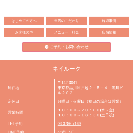
はじめての方へ
当店のこだわり
施術事例
お客様の声
メニュー・料金
店舗情報
ご予約・お問い合わせ
ネイルーク
〒142-0041
所在地
東京都品川区戸越２－５－４ 黒川ビ
ル２０２
定休日
月曜日・火曜日（祝日の場合は営業）
１０：００～２０：００(水～金)
営業時間
１０：００～１８：３０(土日祝)
TEL予約
03-3786-7169
LINE予約
公式LINE