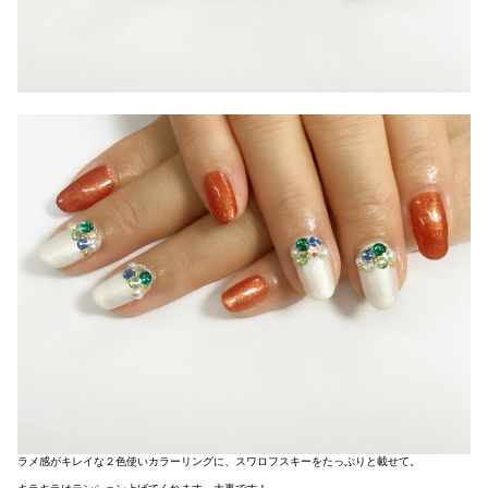
ラメ感がキレイな２色使いカラーリングに、スワロフスキーをたっぷりと載せて。