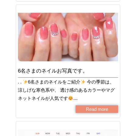
6名さまのネイルお写真です。
. .
6名さまのネイルをご紹介
今の季節は、
涼しげな寒色系や、 透け感のあるカラーやマグ
ネットネイルが人気です
…
Read more