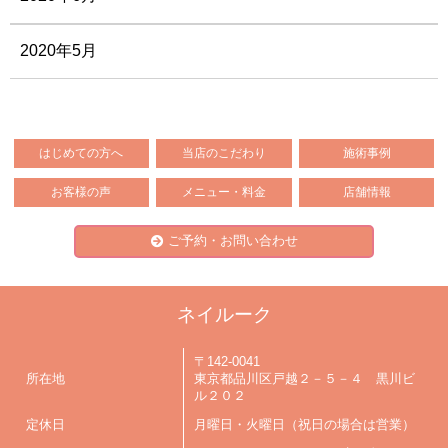
2020年5月
はじめての方へ
当店のこだわり
施術事例
お客様の声
メニュー・料金
店舗情報
ご予約・お問い合わせ
ネイルーク
〒142-0041
所在地
東京都品川区戸越２－５－４ 黒川ビ
ル２０２
定休日
月曜日・火曜日（祝日の場合は営業）