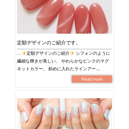
定額デザインのご紹介です。
. .
定額デザインのご紹介
シフォンのように
繊細な輝きが美しい、 やわらかなピンクのマグ
ネットカラー。 斜めに入れたラインアー…
Read more