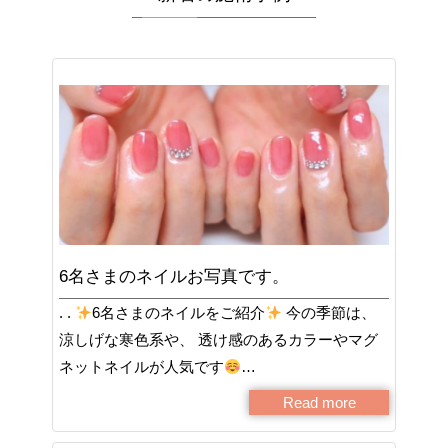
6名さまのネイルお写真です。
. .
6名さまのネイルをご紹介
今の季節は、
涼しげな寒色系や、 透け感のあるカラーやマグ
ネットネイルが人気です
…
Read more