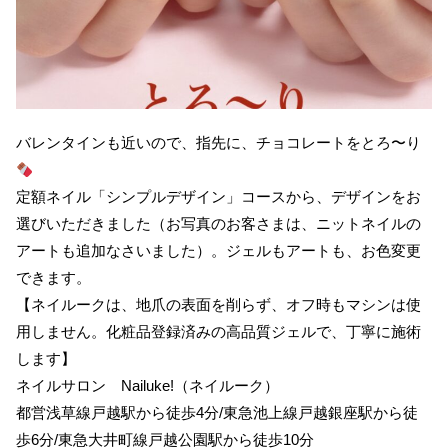
バレンタインも近いので、指先に、チョコレートをとろ〜り
定額ネイル「シンプルデザイン」コースから、デザインをお
選びいただきました（お写真のお客さまは、ニットネイルの
アートも追加なさいました）。ジェルもアートも、お色変更
できます。
【ネイルークは、地爪の表面を削らず、オフ時もマシンは使
用しません。化粧品登録済みの高品質ジェルで、丁寧に施術
します】
ネイルサロン Nailuke!（ネイルーク）
都営浅草線戸越駅から徒歩4分/東急池上線戸越銀座駅から徒
歩6分/東急大井町線戸越公園駅から徒歩10分