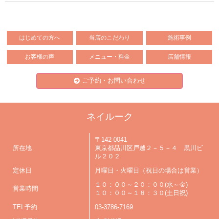
はじめての方へ
当店のこだわり
施術事例
お客様の声
メニュー・料金
店舗情報
ご予約・お問い合わせ
ネイルーク
〒142-0041
所在地
東京都品川区戸越２－５－４ 黒川ビ
ル２０２
定休日
月曜日・火曜日（祝日の場合は営業）
１０：００～２０：００(水～金)
営業時間
１０：００～１８：３０(土日祝)
TEL予約
03-3786-7169