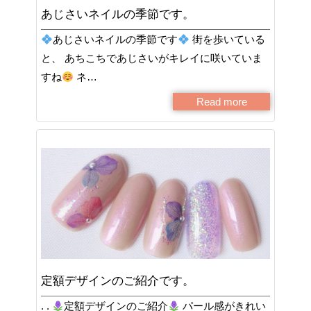
あじさいネイルの季節です。
あじさいネイルの季節です
街を歩いている
と、 あちこちであじさいがキレイに咲いていま
すね
ネ…
Read more
定額デザインのご紹介です。
. .
定額デザインのご紹介
パール感がきれい