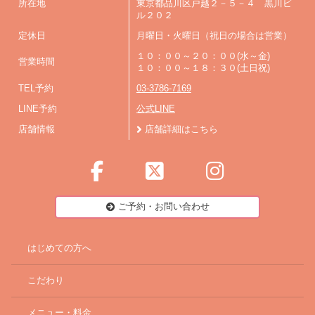
所在地
東京都品川区戸越２－５－４ 黒川ビ
ル２０２
定休日
月曜日・火曜日（祝日の場合は営業）
１０：００～２０：００(水～金)
営業時間
１０：００～１８：３０(土日祝)
TEL予約
03-3786-7169
LINE予約
公式LINE
店舗情報
店舗詳細はこちら
ご予約・お問い合わせ
はじめての方へ
こだわり
メニュー・料金