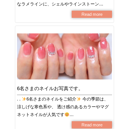
なラメラインに、シェルやラインストーン…
Read more
6名さまのネイルお写真です。
. .
6名さまのネイルをご紹介
今の季節は、
涼しげな寒色系や、 透け感のあるカラーやマグ
ネットネイルが人気です
…
Read more