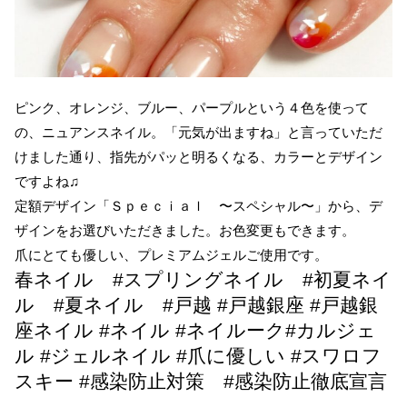
ピンク、オレンジ、ブルー、パープルという４色を使って
の、ニュアンスネイル。「元気が出ますね」と言っていただ
けました通り、指先がパッと明るくなる、カラーとデザイン
ですよね♫
定額デザイン「Ｓｐｅｃｉａｌ 〜スペシャル〜」から、デ
ザインをお選びいただきました。お色変更もできます。
爪にとても優しい、プレミアムジェルご使用です。
春ネイル #スプリングネイル #初夏ネイ
ル #夏ネイル #戸越 #戸越銀座 #戸越銀
座ネイル #ネイル #ネイルーク#カルジェ
ル #ジェルネイル #爪に優しい #スワロフ
スキー #感染防止対策 #感染防止徹底宣言