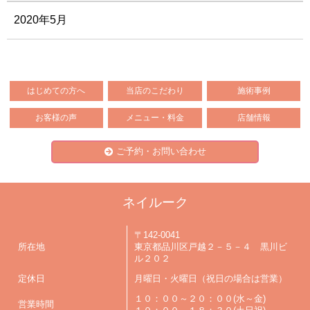
2020年5月
はじめての方へ
当店のこだわり
施術事例
お客様の声
メニュー・料金
店舗情報
ご予約・お問い合わせ
ネイルーク
〒142-0041
所在地
東京都品川区戸越２－５－４ 黒川ビ
ル２０２
定休日
月曜日・火曜日（祝日の場合は営業）
１０：００～２０：００(水～金)
営業時間