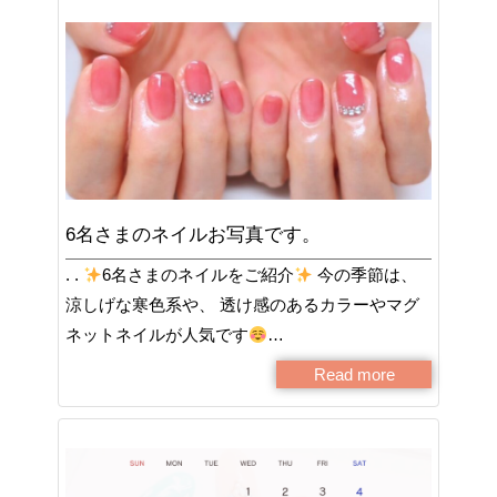
6名さまのネイルお写真です。
. .
6名さまのネイルをご紹介
今の季節は、
涼しげな寒色系や、 透け感のあるカラーやマグ
ネットネイルが人気です
…
Read more