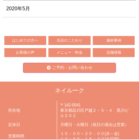
2020年5月
はじめての方へ
当店のこだわり
施術事例
お客様の声
メニュー・料金
店舗情報
ご予約・お問い合わせ
ネイルーク
〒142-0041
所在地
東京都品川区戸越２－５－４ 黒川ビ
ル２０２
定休日
月曜日・火曜日（祝日の場合は営業）
１０：００～２０：００(水～金)
営業時間