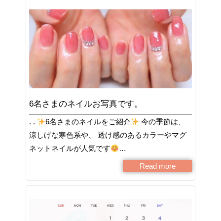
6名さまのネイルお写真です。
. .
6名さまのネイルをご紹介
今の季節は、
涼しげな寒色系や、 透け感のあるカラーやマグ
ネットネイルが人気です
…
Read more