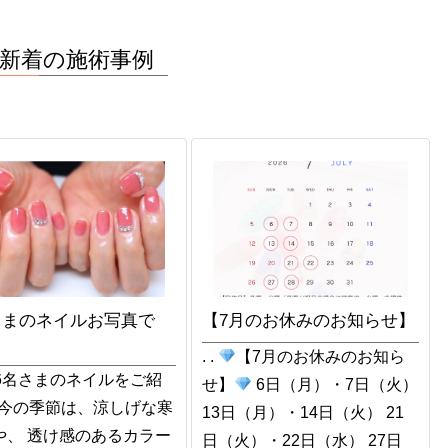
新着の施術事例
さまのネイルお写真で
【7月のお休みのお知らせ】
. .
【7月のお休みのお知ら
6名さまのネイルをご紹
せ】
6日（月）・7日（火）
今の季節は、涼しげな寒
13日（月）・14日（火） 21
や、 透け感のあるカラー
日（火）・22日（水） 27日