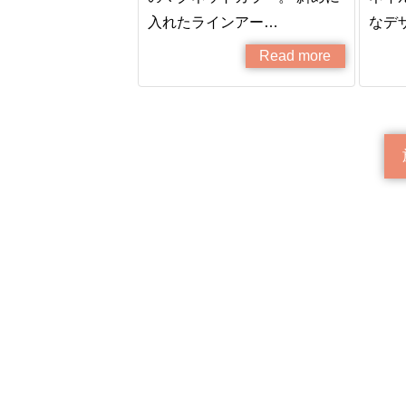
入れたラインアー…
なデ
Read more