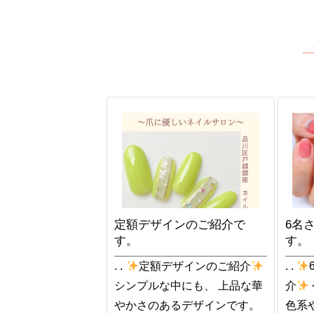
定額デザインのご紹介で
6名
す。
す。
. .
定額デザインのご紹介
. .
シンプルな中にも、 上品な華
介
やかさのあるデザインです。
色系