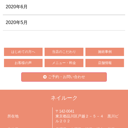
2020年6月
2020年5月
はじめての方へ
当店のこだわり
施術事例
お客様の声
メニュー・料金
店舗情報
ご予約・お問い合わせ
ネイルーク
〒142-0041
所在地
東京都品川区戸越２－５－４ 黒川ビ
ル２０２