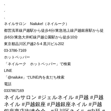
.
.
.
ネイルサロン Nailuke!（ネイルーク）
都営浅草線戸越駅から徒歩4分/東急池上線戸越銀座駅から徒
歩6分/東急大井町線戸越公園駅から徒歩10分
東京都品川区戸越2-5-4 黒川ビル202
03-3786-7169
ホットペッパー
「ネイルーク ホットペッパー」で検索
LINE
「@nailuke」でLINE内を友だち検索
電話
0337867169
ネイルサロン #ジェルネイル #戸越 #戸越
ネイル #戸越銀座 #戸越銀座ネイル #戸越