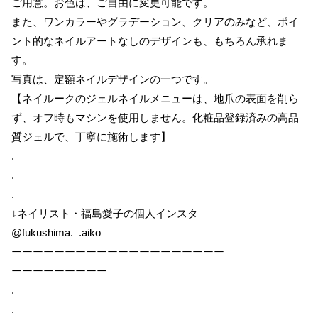
ご用意。お色は、ご自由に変更可能です。
また、ワンカラーやグラデーション、クリアのみなど、ポイ
ント的なネイルアートなしのデザインも、もちろん承れま
す。
写真は、定額ネイルデザインの一つです。
【ネイルークのジェルネイルメニューは、地爪の表面を削ら
ず、オフ時もマシンを使用しません。化粧品登録済みの高品
質ジェルで、丁寧に施術します】
.
.
.
↓ネイリスト・福島愛子の個人インスタ
@fukushima._.aiko
ーーーーーーーーーーーーーーーーーーーー
ーーーーーーーーー
.
.