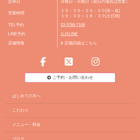
定休日
月曜日・火曜日（祝日の場合は営業）
１０：００～２０：００(水～金)
営業時間
１０：００～１８：３０(土日祝)
TEL予約
03-3786-7169
LINE予約
公式LINE
店舗情報
店舗詳細はこちら
ご予約・お問い合わせ
はじめての方へ
こだわり
メニュー・料金
ブログ