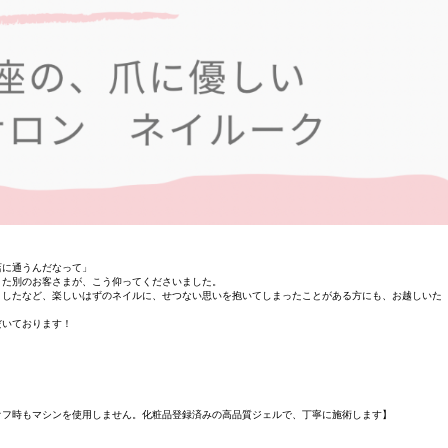
店に通うんだなって」
また別のお客さまが、こう仰ってくださいました。
りしたなど、楽しいはずのネイルに、せつない思いを抱いてしまったことがある方にも、お越しいた
だいております！
オフ時もマシンを使用しません。化粧品登録済みの高品質ジェルで、丁寧に施術します】