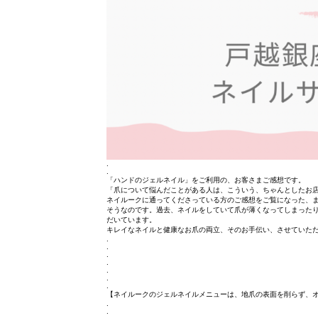
.
.
「ハンドのジェルネイル」をご利用の、お客さまご感想です。
「爪について悩んだことがある人は、こういう、ちゃんとしたお
ネイルークに通ってくださっている方のご感想をご覧になった、
そうなのです。過去、ネイルをしていて爪が薄くなってしまった
だいています。
キレイなネイルと健康なお爪の両立、そのお手伝い、させていた
.
.
.
.
.
.
.
【ネイルークのジェルネイルメニューは、地爪の表面を削らず、
.
.