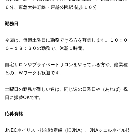
６分、東急大井町線・戸越公園駅 徒歩１０分
勤務日
今回は、毎週土曜日に勤務できる方を募集します。１０：０
０～１８：３０の勤務で、休憩１時間。
自宅サロンやプライベートサロンをやっている方や、他業種
との、Ｗワークも歓迎です。
土曜日の勤務が難しい週は、同じ週の日曜日や（あれば）祝
日に振替OKです。
応募資格
JNECネイリスト技能検定級（旧JNA）、JNAジェルネイル技