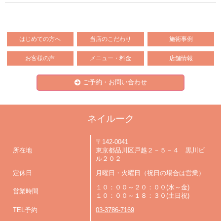
はじめての方へ
当店のこだわり
施術事例
お客様の声
メニュー・料金
店舗情報
ご予約・お問い合わせ
ネイルーク
〒142-0041
所在地
東京都品川区戸越２－５－４ 黒川ビ
ル２０２
定休日
月曜日・火曜日（祝日の場合は営業）
１０：００～２０：００(水～金)
営業時間
１０：００～１８：３０(土日祝)
TEL予約
03-3786-7169