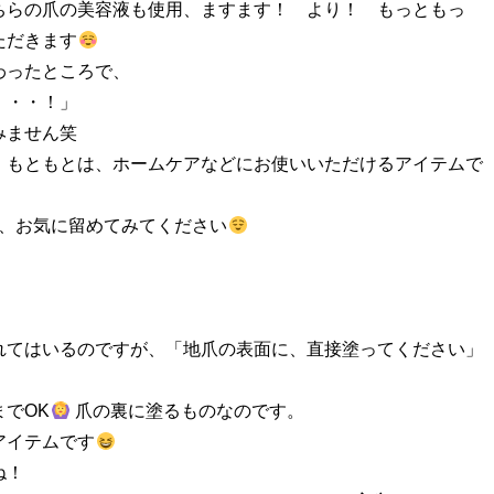
ちらの爪の美容液も使用、ますます！ より！ もっともっ
ただきます
わったところで、
・・・！」
みません笑
、もともとは、ホームケアなどにお使いいただけるアイテムで
ら、お気に留めてみてください
れてはいるのですが、「地爪の表面に、直接塗ってください」
でOK
爪の裏に塗るものなのです。
アイテムです
ね！