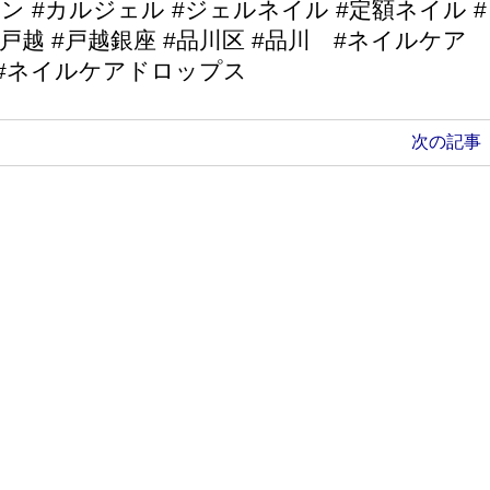
ン #カルジェル #ジェルネイル #定額ネイル #
#戸越 #戸越銀座 #品川区 #品川 #ネイルケ
 #ネイルケアドロップス
次の記事