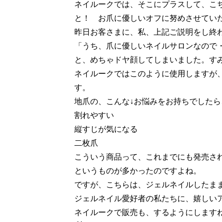
ネイルークでは、そこにプラスして、こ
と！ お爪に優しいオフに努めさせてい
昨日お客さまに、私、上記ご説明をし終
「うち、爪に優しいネイルサロンなので
と、めちゃドヤ顔してしまいました。す
ネイルークではこのように使用しますが
す。
地爪の、こんな↓お悩みをお持ちでした
割れやすい
縦すじが気になる
二枚爪
こういう商品って、これまでにも発売さ
というものが多かったのですよね。
ですが、こちらは、ジェルネイルしたまま
ジェルネイル愛好者の私たちに、嬉しい
ネイルークで販売も、するようにします