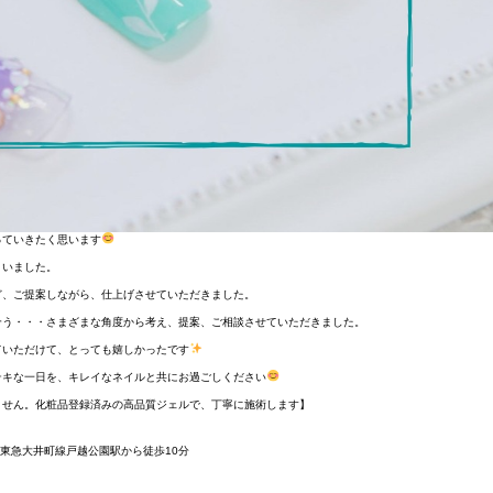
っていきたく思います
さいました。
ど、ご提案しながら、仕上げさせていただきました。
合う・・・さまざまな角度から考え、提案、ご相談させていただきました。
ていただけて、とっても嬉しかったです
テキな一日を、キレイなネイルと共にお過ごしください
ません。化粧品登録済みの高品質ジェルで、丁寧に施術します】
/東急大井町線戸越公園駅から徒歩10分